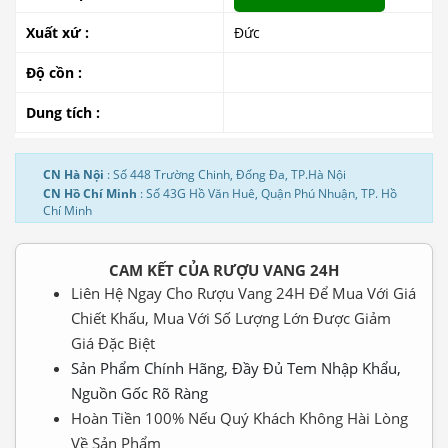
Xuất xứ :
Đức
Độ cồn :
Dung tích :
CN Hà Nội
: Số 448 Trường Chinh, Đống Đa, TP.Hà Nội
CN Hồ Chí Minh
: Số 43G Hồ Văn Huê, Quận Phú Nhuận, TP. Hồ
Chí Minh
CAM KẾT CỦA RƯỢU VANG 24H
Liên Hệ Ngay Cho Rượu Vang 24H Để Mua Với Giá
Chiết Khấu, Mua Với Số Lượng Lớn Được Giảm
Giá Đặc Biệt
Sản Phẩm Chính Hãng, Đầy Đủ Tem Nhập Khẩu,
Nguồn Gốc Rõ Ràng
Hoàn Tiền 100% Nếu Quý Khách Không Hài Lòng
Về Sản Phẩm