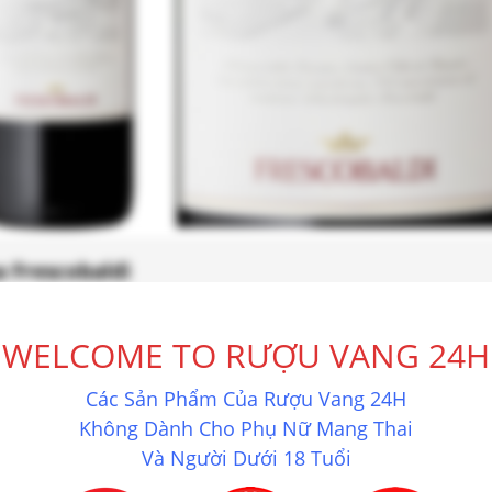
 Frescobaldi
WELCOME TO RƯỢU VANG 24H
Các Sản Phẩm Của Rượu Vang 24H
Không Dành Cho Phụ Nữ Mang Thai
Và Người Dưới 18 Tuổi