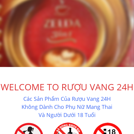
WELCOME TO RƯỢU VANG 24H
Các Sản Phẩm Của Rượu Vang 24H
Không Dành Cho Phụ Nữ Mang Thai
Và Người Dưới 18 Tuổi