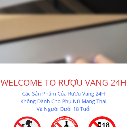
WELCOME TO RƯỢU VANG 24H
Các Sản Phẩm Của Rượu Vang 24H
Không Dành Cho Phụ Nữ Mang Thai
Và Người Dưới 18 Tuổi